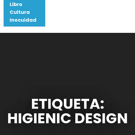
Libro
Cultura
Inocuidad
ETIQUETA:
HIGIENIC DESIGN