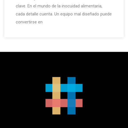
clave. En el mundo de la inocuidad alimentaria,
cada detalle cuenta. Un equipo mal diseñado puede
convertirse en