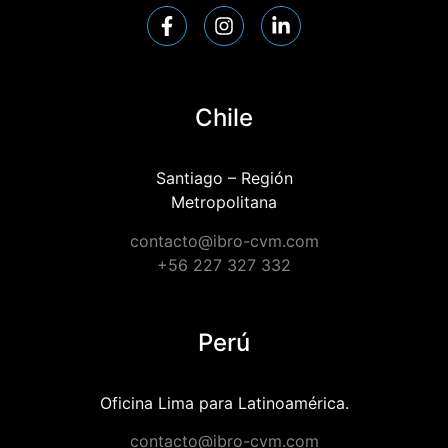
Chile
Santiago – Región
Metropolitana
contacto@ibro-cvm.com
+56 227 327 332
Perú
Oficina Lima para Latinoamérica.
contacto@ibro-cvm.com