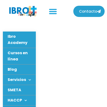
Contacto
Ibro
Academy
Cursos en
línea
Blog
Servicios
SMETA
HACCP