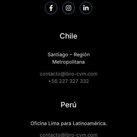
Chile
Santiago – Región
Metropolitana
contacto@ibro-cvm.com
+56 227 327 332
Perú
Oficina Lima para Latinoamérica.
contacto@ibro-cvm.com