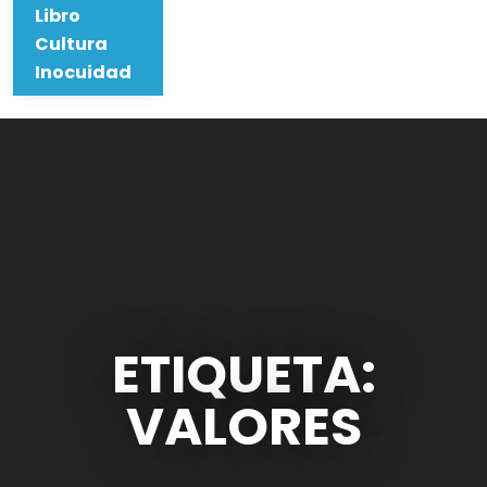
Libro
Cultura
Inocuidad
ETIQUETA:
VALORES