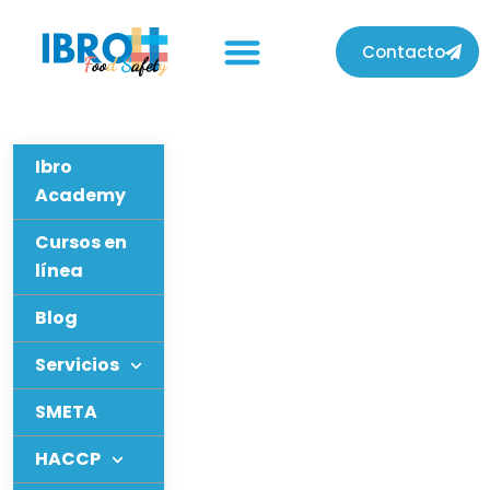
Contacto
Ibro
Academy
Cursos en
línea
Blog
Servicios
SMETA
HACCP