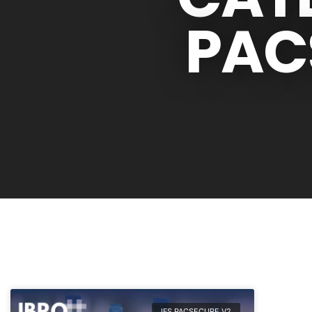
PAC
IFS PACSECURE V2