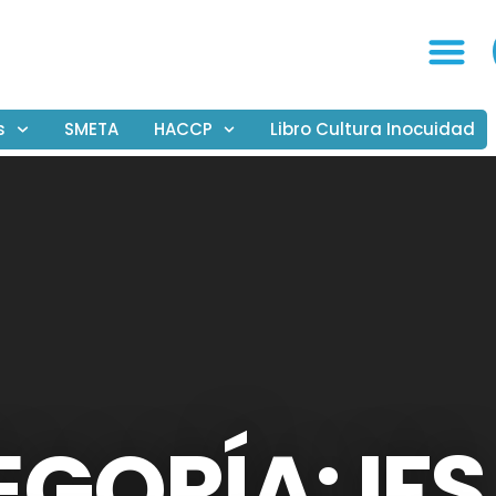
s
SMETA
HACCP
Libro Cultura Inocuidad
GORÍA: IFS