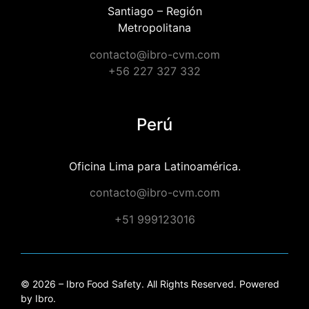
Santiago – Región
Metropolitana
contacto@ibro-cvm.com
+56 227 327 332
Perú
Oficina Lima para Latinoamérica.
contacto@ibro-cvm.com
+51 999123016
© 2026 – Ibro Food Safety. All Rights Reserved. Powered
by Ibro.