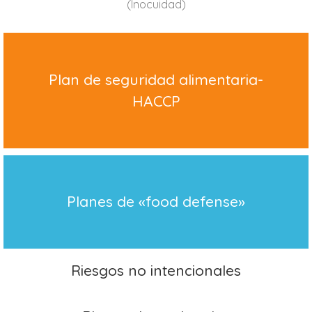
(Inocuidad)
Plan de seguridad alimentaria-
HACCP
Planes de «food defense»
Riesgos no intencionales