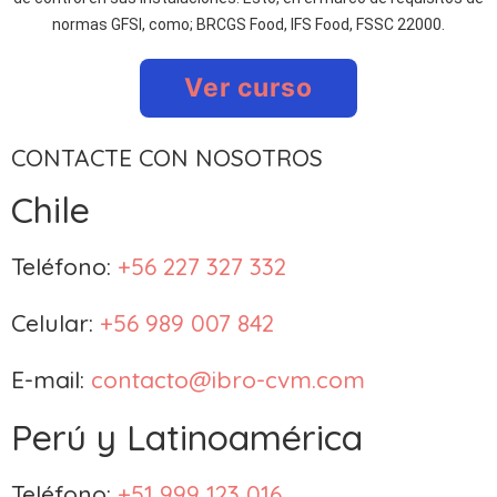
normas GFSI, como; BRCGS Food, IFS Food, FSSC 22000.
Ver curso
CONTACTE CON NOSOTROS
Chile
Teléfono:
+56 227 327 332
Celular:
+56 989 007 842
E-mail:
contacto@ibro-cvm.com
Perú y Latinoamérica
Teléfono:
+51 999 123 016