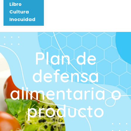
Libro
Cultura
Inocuidad
Plan de
defensa
alimentaria o
producto