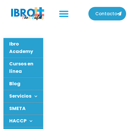
Contacto
Ibro
Academy
Cursos en
línea
Blog
Servicios
SMETA
HACCP