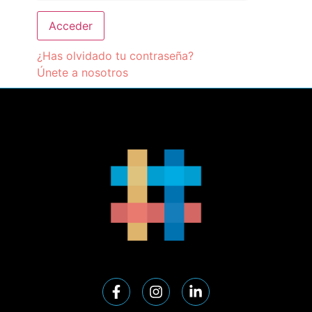
¿Has olvidado tu contraseña?
Únete a nosotros