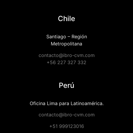
Chile
Santiago – Región
Metropolitana
contacto@ibro-cvm.com
+56 227 327 332
Perú
Oficina Lima para Latinoamérica.
contacto@ibro-cvm.com
+51 999123016