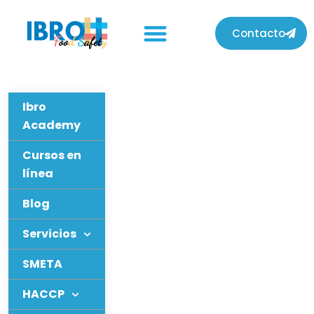
Contacto
Ibro
Academy
Cursos en
línea
Blog
Servicios
SMETA
HACCP