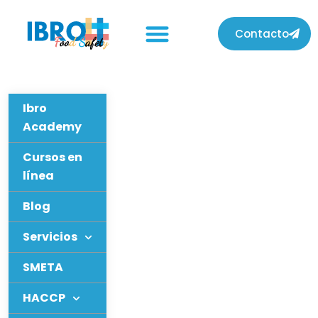
Contacto
Ibro
Academy
Cursos en
línea
Blog
Servicios
SMETA
HACCP