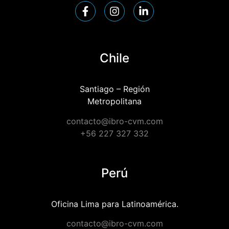
Chile
Santiago – Región
Metropolitana
contacto@ibro-cvm.com
+56 227 327 332
Perú
Oficina Lima para Latinoamérica.
contacto@ibro-cvm.com