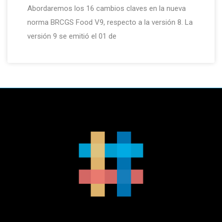
Abordaremos los 16 cambios claves en la nueva
norma BRCGS Food V9, respecto a la versión 8. La
versión 9 se emitió el 01 de