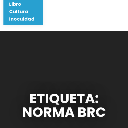
Libro
Cultura
Inocuidad
ETIQUETA:
NORMA BRC