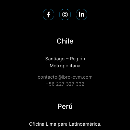
Chile
Santiago – Región
Metropolitana
contacto@ibro-cvm.com
+56 227 327 332
Perú
Oficina Lima para Latinoamérica.