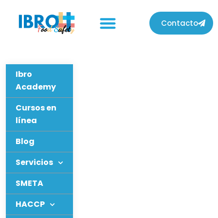
Contacto
Ibro
Academy
Cursos en
línea
Blog
Servicios
SMETA
HACCP