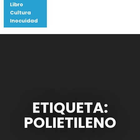
Libro
Cultura
Inocuidad
ETIQUETA:
POLIETILENO