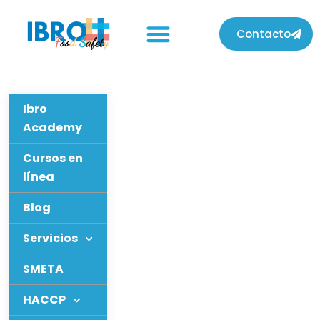
Contacto
Ibro
Academy
Cursos en
línea
Blog
Servicios
SMETA
HACCP