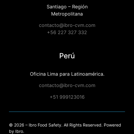
Santiago – Región
Metropolitana
contacto@ibro-cvm.com
+56 227 327 332
Perú
Oficina Lima para Latinoamérica.
contacto@ibro-cvm.com
+51 999123016
© 2026 – Ibro Food Safety. All Rights Reserved. Powered
by Ibro.