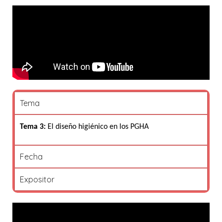
Tema
Tema 3:
El diseño higiénico en los PGHA
Fecha
Expositor