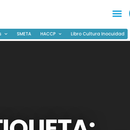
s
SMETA
HACCP
Libro Cultura Inocuidad
TIQUETA: